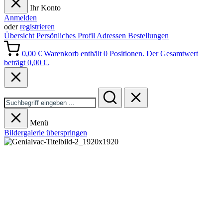
Ihr Konto
Anmelden
oder
registrieren
Übersicht
Persönliches Profil
Adressen
Bestellungen
0,00 €
Warenkorb enthält 0 Positionen. Der Gesamtwert
beträgt 0,00 €.
Menü
Bildergalerie überspringen
GENIALVAC
Zentralstaubsauger mit höchster
Zuverlässigkeit