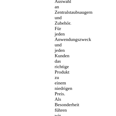
Auswahl
an
Zentralstaubsaugern
und
Zubehör.
Für
jeden
Anwendungszweck
und
jeden
Kunden
das
richtige
Produkt
zu
einem
niedrigen
Preis.
Als
Besonderheit
führen
wir