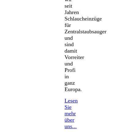
seit
Jahren
Schlaucheinzüge
für
Zentralstaubsauger
und
sind
damit
Vorreiter
und
Profi
in
ganz
Europa.
Lesen
Sie
mehr
über
uns...