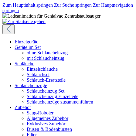
Zum Hauptinhalt springen
Zur Suche springen
Zur Hauptnavigation
springen
Einzelgeräte
Geräte im Set
ohne Schlaucheinzug
mit Schlaucheinzug
Schläuche
Einzelschläuche
Schlauchset
Schlauch-Ersatzteile
Schlaucheinzüge
Schlaucheinzug Set
Schlaucheinzug Einzelteile
Schlaucheinzüge zusammenführen
Zubehör
Saug-Roboter
Allgemeines Zubehör
Exklusives Zubehör
Düsen & Bodenbürsten
Filter