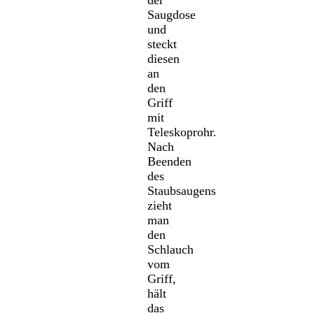
der
Saugdose
und
steckt
diesen
an
den
Griff
mit
Teleskoprohr.
Nach
Beenden
des
Staubsaugens
zieht
man
den
Schlauch
vom
Griff,
hält
das