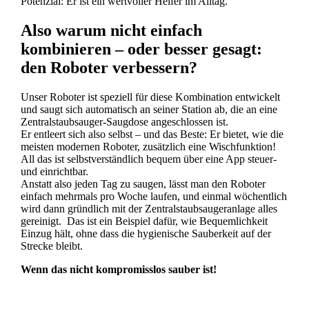
Potenzial: Er ist ein wertvoller Helfer im Alltag.
Also warum nicht einfach
kombinieren – oder besser gesagt:
den Roboter verbessern?
Unser Roboter ist speziell für diese Kombination entwickelt
und saugt sich automatisch an seiner Station ab, die an eine
Zentralstaubsauger-Saugdose angeschlossen ist.
Er entleert sich also selbst – und das Beste: Er bietet, wie die
meisten modernen Roboter, zusätzlich eine Wischfunktion!
All das ist selbstverständlich bequem über eine App steuer-
und einrichtbar.
Anstatt also jeden Tag zu saugen, lässt man den Roboter
einfach mehrmals pro Woche laufen, und einmal wöchentlich
wird dann gründlich mit der Zentralstaubsaugeranlage alles
gereinigt. Das ist ein Beispiel dafür, wie Bequemlichkeit
Einzug hält, ohne dass die hygienische Sauberkeit auf der
Strecke bleibt.
Wenn das nicht kompromisslos sauber ist!