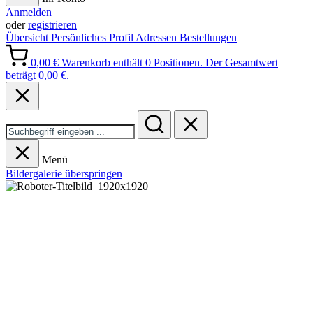
Anmelden
oder
registrieren
Übersicht
Persönliches Profil
Adressen
Bestellungen
0,00 €
Warenkorb enthält 0 Positionen. Der Gesamtwert
beträgt 0,00 €.
Menü
Bildergalerie überspringen
Kompromisslos
sauber!