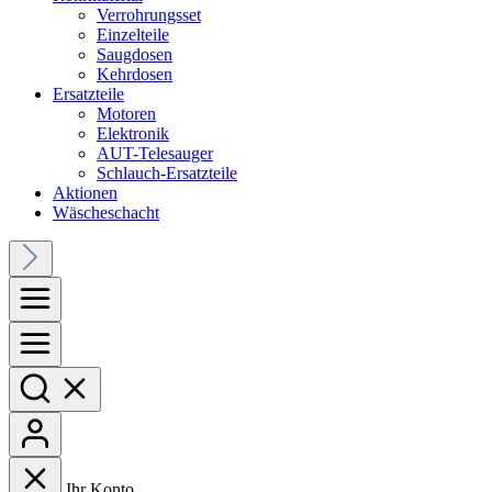
Verrohrungsset
Einzelteile
Saugdosen
Kehrdosen
Ersatzteile
Motoren
Elektronik
AUT-Telesauger
Schlauch-Ersatzteile
Aktionen
Wäscheschacht
Ihr Konto