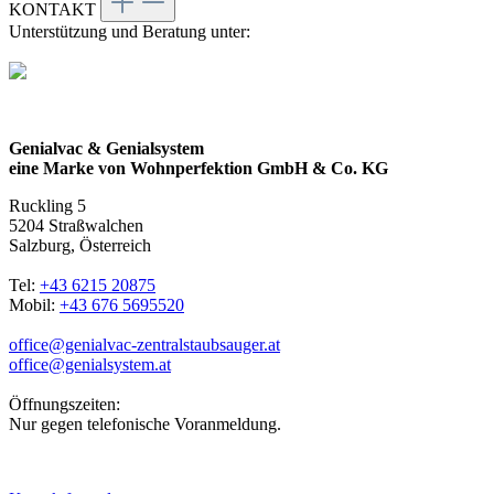
KONTAKT
Unterstützung und Beratung unter:
Genialvac & Genialsystem
eine Marke von Wohnperfektion GmbH & Co. KG
Ruckling 5
5204 Straßwalchen
Salzburg, Österreich
Tel:
+43 6215 20875
Mobil:
+43 676 5695520
office@genialvac-zentralstaubsauger.at
office@genialsystem.at
Öffnungszeiten:
Nur gegen telefonische Voranmeldung.