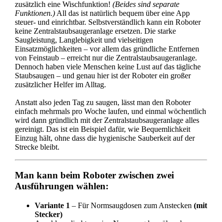
zusätzlich eine Wischfunktion!
(Beides sind separate
Funktionen.)
All das ist natürlich bequem über eine App
steuer- und einrichtbar. Selbstverständlich kann ein Roboter
keine Zentralstaubsaugeranlage ersetzen. Die starke
Saugleistung, Langlebigkeit und vielseitigen
Einsatzmöglichkeiten – vor allem das gründliche Entfernen
von Feinstaub – erreicht nur die Zentralstaubsaugeranlage
.
Dennoch haben viele Menschen keine Lust auf das tägliche
Staubsaugen – und genau hier ist der Roboter ein großer
zusätzlicher Helfer im Alltag.
Anstatt also jeden Tag zu saugen, lässt man den Roboter
einfach mehrmals pro Woche laufen, und einmal wöchentlich
wird dann gründlich mit der Zentralstaubsaugeranlage alles
gereinigt. Das ist ein Beispiel dafür, wie Bequemlichkeit
Einzug hält, ohne dass die hygienische Sauberkeit auf der
Strecke bleibt.
Man kann beim Roboter zwischen zwei
Ausführungen wählen:
Variante 1
– Für Normsaugdosen zum Anstecken
(mit
Stecker)