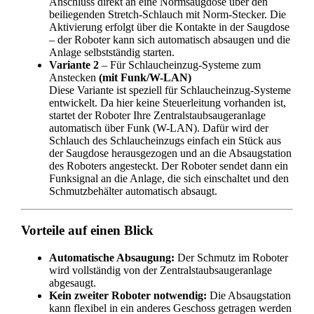
Anschluss direkt an eine Normsaugdose über den
beiliegenden Stretch-Schlauch mit Norm-Stecker. Die
Aktivierung erfolgt über die Kontakte in der Saugdose
– der Roboter kann sich automatisch absaugen und die
Anlage selbstständig starten.
Variante 2
– Für Schlaucheinzug-Systeme zum
Anstecken
(mit Funk/W-LAN)
Diese Variante ist speziell für Schlaucheinzug-Systeme
entwickelt. Da hier keine Steuerleitung vorhanden ist,
startet der Roboter Ihre Zentralstaubsaugeranlage
automatisch über Funk (W-LAN). Dafür wird der
Schlauch des Schlaucheinzugs einfach ein Stück aus
der Saugdose herausgezogen und an die Absaugstation
des Roboters angesteckt. Der Roboter sendet dann ein
Funksignal an die Anlage, die sich einschaltet und den
Schmutzbehälter automatisch absaugt.
Vorteile auf einen Blick
Automatische Absaugung:
Der Schmutz im Roboter
wird vollständig von der Zentralstaubsaugeranlage
abgesaugt.
Kein zweiter Roboter notwendig:
Die Absaugstation
kann flexibel in ein anderes Geschoss getragen werden