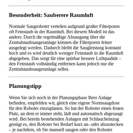
Besonderheit: Sauberere Raumluft
Normale Saugroboter verteilen aufgrund großer Filterporen
oft Feinstaub in der Raumluft. Bei diesem Modell ist das
anders: Durch die regelmäßige Absaugung über die
Zentralstaubsaugeranlage können die Filterporen feiner
ausgelegt werden. Dadurch bleibt die Saugleistung konstant
hoch und es wird deutlich weniger Feinstaub in die Raumluft
abgegeben. Das sorgt für eine spürbar bessere Luftqualität –
den Feinstaub vollständig entfernen kann jedoch nur die
Zentralstaubsaugeranlage selbst.
Planungstipp
Wenn Sie sich noch in der Planungsphase Ihrer Anlage
befinden, empfehlen wir, gleich eine eigene Normsaugdose
für den Roboter einzuplanen. So hat der Roboter einen festen
Platz, an dem er immer steht, lädt und automatisch abgesaugt
wird. Bei bereits bestehenden Anlagen mit Schlaucheinzug
genügt es, den Roboter bei Bedarf kurz an- oder abzustecken
– je nachdem, ob Sie manuell saugen oder den Roboter