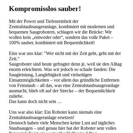
Kompromisslos sauber!
Mit der Power und Tiefenreinheit der
Zentralstaubsaugeranlage, kombiniert mit modernen und
bequemen Saugrobotern, schlagen wir die Brücke: Wir
wollen kein „entweder oder“, sondern das volle Paket –
100% sauber, kombiniert mit Bequemlichkeit!
Eins war uns klar: "Wer nicht mit der Zeit geht, geht mit der
Zeit."
Saugroboter sind heute gefragter denn je, weil sie den Alltag
enorm erleichtern. Was wir jedoch so schade fanden: Die
Saugleistung, Langlebigkeit und vielseitigen
Einsatzmöglichkeiten – vor allem das gründliche Entfernen
von Feinstaub – all das, was eine Zentralstaubsaugeranlage
ausmacht, blieb oft auf der Strecke – der Bequemlichkeit
zuliebe.
Das kann doch nicht sein …
Uns war also klar: Ein Roboter kann niemals eine
Zentralstaubsaugeranlage ersetzen!
Dennoch haben viele Menschen keine Lust auf tägliches
Staubsaugen – und genau hier hat der Roboter sein volles