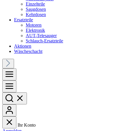
Einzelteile
Saugdosen
Kehrdosen
Ersatzteile
Motoren
Elektronik
AUT-Telesauger
Schlauch-Ersatzteile
Aktionen
Wäscheschacht
Ihr Konto
Anmelden