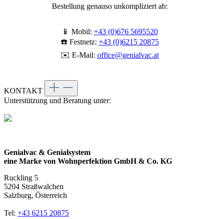
Bestellung genauso unkompliziert ab:
📱 Mobil:
+43 (0)676 5695520
☎️ Festnetz:
+43 (0)6215 20875
✉️ E-Mail:
office@genialvac.at
KONTAKT
Unterstützung und Beratung unter:
Genialvac & Genialsystem
eine Marke von Wohnperfektion GmbH & Co. KG
Ruckling 5
5204 Straßwalchen
Salzburg, Österreich
Tel:
+43 6215 20875