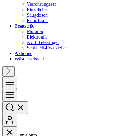
Verrohrungsset
Einzelteile
Saugdosen
Kehrdosen
Ersatzteile
Motoren
Elektronik
AUT-Telesauger
Schlauch-Ersatzteile
Aktionen
Wäscheschacht
Ihr Konto