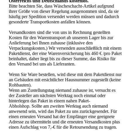
Österreichs und Deutschlands kostenlos.
Bitte beachten Sie, dass Wäscheschacht-Artikel aufgrund
ihrer Größe von dieser Regelung ausgenommen sind, da sie
häufig per Spedition versendet werden müssen und dadurch
gesonderte Transportkosten anfallen können.
Versandkosten sind die von uns in Rechnung gestellten
Kosten für den Warentransport ab unserem Lager bis zur
Anlieferung bei Ihnen zuhause (inklusive den
Verpackungskosten.) Wir versenden ausschließlich mit einem
Paketdienst, der eine Warenversicherung bis 460 € /pro Paket
beinhaltet,
daher liegt bis zu dieser Summe, das Risiko für
den Versand bei uns als Lieferanten.
Wenn Sie Ware bestellen, wird diese mit dem Paketdienst nur
an Gebäuden mit ersichtlicher Hausnummer zugestellt (keine
Rohbauten).
Wenn am Zustellungstag niemand zuhause ist, versucht es
der Zusteller am nächsten Werktag noch einmal oder
hinterlegen das Paket in einem nahen Paket-
Abholshop.
Sollte am zweiten Werktag auch niemand
anwesend sein, wird das Paket zu uns zurückgesendet. Für
einen erneuten Versand hat der Empfänger eine geeignete
Adresse zu übermitteln und die erneuten Versandkosten plus
einen Aufschlag von 7,-€ für die Retoursendung zu tragen.