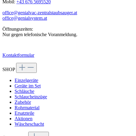
Mobil:
+43 676 5695520
office@genialvac-zentralstaubsauger.at
office@genialsystem.at
Öffnungszeiten:
Nur gegen telefonische Voranmeldung.
Kontaktformular
SHOP
Einzelgeräte
Geräte im Set
Schläuche
Schlaucheinzüge
Zubehör
Rohrmaterial
Ersatzteile
Aktionen
Wäscheschacht