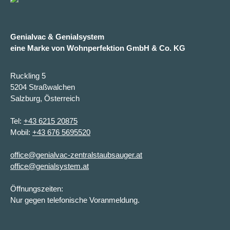
Genialvac & Genialsystem
eine Marke von Wohnperfektion GmbH & Co. KG
Ruckling 5
5204 Straßwalchen
Salzburg, Österreich
Tel:
+43 6215 20875
Mobil:
+43 676 5695520
office@genialvac-zentralstaubsauger.at
office@genialsystem.at
Öffnungszeiten:
Nur gegen telefonische Voranmeldung.