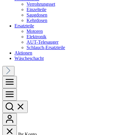
Verrohrungsset
Einzelteile
Saugdosen
Kehrdosen
Ersatzteile
Motoren
Elektronik
AUT-Telesauger
Schlauch-Ersatzteile
Aktionen
Wäscheschacht
Ihr Konto