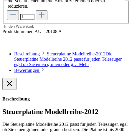
die Schaltflächen um die Anzahl zu erhöhen oder zu
reduzieren.
In den Warenkorb
Produktnummer:
AUT-20108 A
Beschreibung
Steuerplatine Modellreihe-2012Die
Steuerplatine Modellreihe 2012 passt für jeden Telesauger,
egal ob Sie einen grünen oder g…
Mehr
Bewertungen
Beschreibung
Steuerplatine Modellreihe-2012
Die Steuerplatine Modellreihe 2012 passt für jeden Telesauger, egal
ob Sie einen grünen oder grauen besitzen. Die Platine ist bis 2000