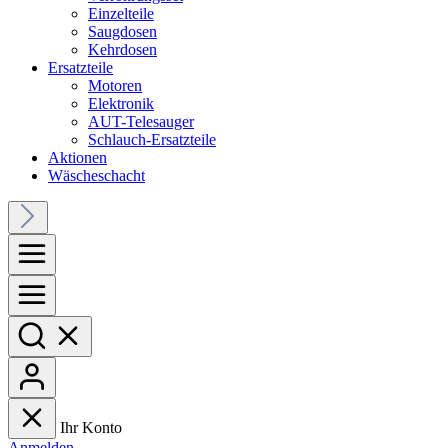
Einzelteile
Saugdosen
Kehrdosen
Ersatzteile
Motoren
Elektronik
AUT-Telesauger
Schlauch-Ersatzteile
Aktionen
Wäscheschacht
Ihr Konto
Anmelden