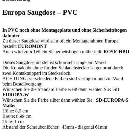
Europa Saugdose – PVC
In PVC noch ohne Montageplatte und ohne Sicherheitsbogen
dahinter
Zu dieser Saugdose wird sehr oft ein Montagerahmen Europa
bestellt:
EUROMONT
Auch wird zum Teil ein Sicherheitsbogen mitbestellt:
ROSICHBO
Dieses Saugdosenmodel ist schon sehr lange am Markt
Die Kontaktabnahme für den Schlauchstecker ist genormt durch
zwei Kontaktnipperl im Steckerloch.
ACHTUNG: verschiedene Farben sind verfügbar und zur Wahl
beim Bestellvorgang:
Wünschen Sie die Standard-Farbe weiß dann wählen Sie:
SD-
EUROPA-W
Wünschen Sie die Farbe silber dann wählen Sie:
SD-EUROPA-S
Maße:
Höhe: 8,9 cm
Breite: 8,99 cm
Tiefe: 1 cm
Abstand der Schraubenlöcher: 43mm - diagonal 61mm