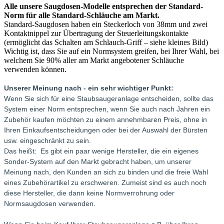
Alle unsere Saugdosen-Modelle entsprechen der Standard-
Norm für alle Standard-Schläuche am Markt.
Standard-Saugdosen haben ein Steckerloch von 38mm und zwei
Kontaktnippel zur Übertragung der Steuerleitungskontakte
(ermöglicht das Schalten am Schlauch-Griff – siehe kleines Bild)
Wichtig ist, dass Sie auf ein Normsystem greifen, bei Ihrer Wahl, bei
welchem Sie 90% aller am Markt angebotener Schläuche
verwenden können.
Unserer Meinung nach - ein sehr wichtiger Punkt:
Wenn Sie sich für eine Staubsaugeranlage entscheiden, sollte das
System einer Norm entsprechen, wenn Sie auch nach Jahren ein
Zubehör kaufen möchten zu einem annehmbaren Preis, ohne in
Ihren Einkaufsentscheidungen oder bei der Auswahl der Bürsten
usw. eingeschränkt zu sein.
Das heißt: Es gibt ein paar wenige Hersteller, die ein eigenes
Sonder-System auf den Markt gebracht haben, um unserer
Meinung nach, den Kunden an sich zu binden und die freie Wahl
eines Zubehörartikel zu erschweren. Zumeist sind es auch noch
diese Hersteller, die dann keine Normverrohrung oder
Normsaugdosen verwenden.