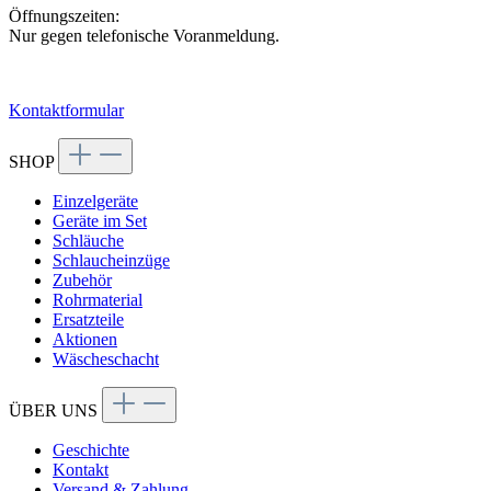
Öffnungszeiten:
Nur gegen telefonische Voranmeldung.
Kontaktformular
SHOP
Einzelgeräte
Geräte im Set
Schläuche
Schlaucheinzüge
Zubehör
Rohrmaterial
Ersatzteile
Aktionen
Wäscheschacht
ÜBER UNS
Geschichte
Kontakt
Versand & Zahlung