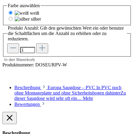
Farbe
auswählen
weiß
silber
Produkt Anzahl: Gib den gewünschten Wert ein oder benutze
die Schaltflächen um die Anzahl zu erhöhen oder zu
reduzieren.
In den Warenkorb
Produktnummer:
DOSEURPV-W
Beschreibung
Europa Saugdose – PVC In PVC noch
ohne Montageplatte und ohne Sicherheitsbogen dahinterZu
dieser Saugdose wird sehr oft ein…
Mehr
Bewertungen
Beschreibung