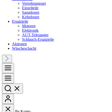
Verrohrungsset
Einzelteile
Saugdosen
Kehrdosen
Ersatzteile
Motoren
Elektronik
AUT-Telesauger
Schlauch-Ersatzteile
Aktionen
Wäscheschacht
Ihr Konto