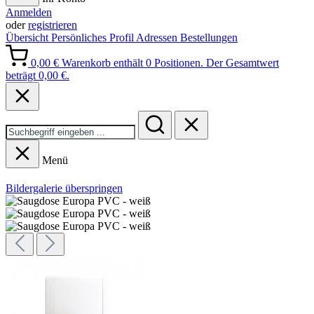
Anmelden
oder
registrieren
Übersicht
Persönliches Profil
Adressen
Bestellungen
0,00 €
Warenkorb enthält 0 Positionen. Der Gesamtwert
beträgt 0,00 €.
Menü
Bildergalerie überspringen