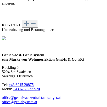
anderen.
KONTAKT
Unterstützung und Beratung unter:
Genialvac & Genialsystem
eine Marke von Wohnperfektion GmbH & Co. KG
Ruckling 5
5204 Straßwalchen
Salzburg, Österreich
Tel:
+43 6215 20875
Mobil:
+43 676 5695520
office@genialvac-zentralstaubsauger.at
office@genialsystem.at