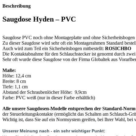
Beschreibung
Saugdose Hyden – PVC
Saugdose PVC noch ohne Montageplatte und ohne Sicherheitsbogen 
Zu dieser Saugdose wird sehr oft ein Montagerahmen Standard bestel
Auch wird zum Teil ein Sicherheitsbogen mitbestellt:
ROSICHBO
Die Kontaktabnahme für den Schlauchstecker ist genormt durch zwei 
Sehr oft wurde diese Saugdose von der Firma Globaltek aus Vorarlb
Maße:
Höhe: 12,4 cm
Breite: 8 cm
Tiefe: 1,1 cm
Abstand der Schraubenlöcher Höhe: 9,9cm
Farbe: PVC weiß (nur in dieser Farbe erhältlich)
Alle unsere Saugdosen-Modelle entsprechen der Standard-Norm
der Steuerleitungskontakte (ermöglicht das Schalten am Schlauch-Griff
Wichtig ist, dass Sie auf ein Normsystem greifen, bei Ihrer Wahl, 
Unserer Meinung nach - ein sehr wichtiger Punkt: