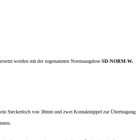
d ersetzt werden mit der sogenannten Normsaugdose
SD-NORM-W.
ein Steckerloch von 38mm und zwei Kontaktnippel zur Übertragung
önnen.