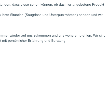
ür Kunden, dass diese sehen können, ob das hier angebotene Produkt
 Ihrer Situation (Saugdose und Unterputzrahmen) senden und wir
e immer wieder auf uns zukommen und uns weiterempfehlen. Wir sind
rt mit persönlicher Erfahrung und Beratung.