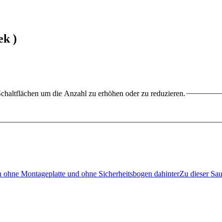
ek )
chaltflächen um die Anzahl zu erhöhen oder zu reduzieren.
hne Montageplatte und ohne Sicherheitsbogen dahinterZu dieser Sa