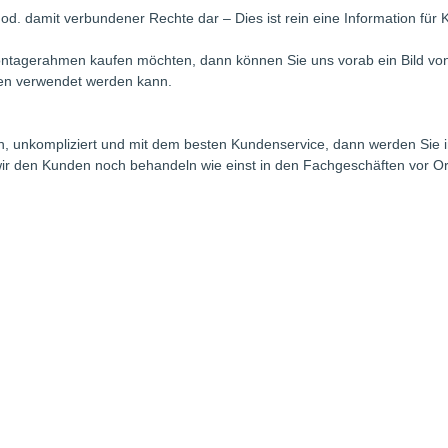
n od. damit verbundener Rechte dar – Dies ist rein eine Information f
ntagerahmen kaufen möchten, dann können Sie uns vorab ein Bild von
en verwendet werden kann.
fern, unkompliziert und mit dem besten Kundenservice, dann werden Si
il wir den Kunden noch behandeln wie einst in den Fachgeschäften vor O