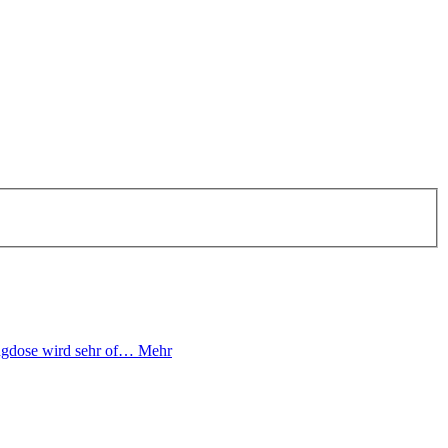
ugdose wird sehr of…
Mehr