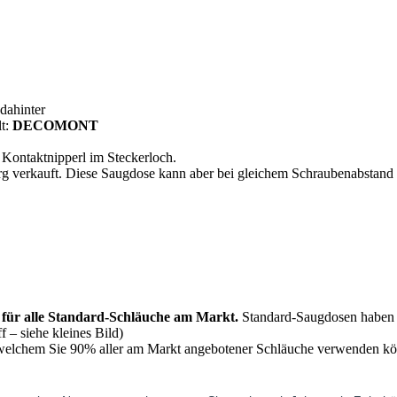
dahinter
lt:
DECOMONT
Kontaktnipperl im Steckerloch.
erg verkauft. Diese Saugdose kann aber bei gleichem Schraubenabstan
 für alle Standard-Schläuche am Markt.
Standard-Saugdosen haben 
 – siehe kleines Bild)
bei welchem Sie 90% aller am Markt angebotener Schläuche verwenden k