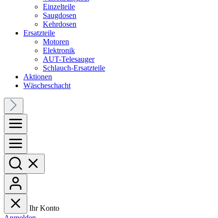
Einzelteile
Saugdosen
Kehrdosen
Ersatzteile
Motoren
Elektronik
AUT-Telesauger
Schlauch-Ersatzteile
Aktionen
Wäscheschacht
Ihr Konto
Anmelden