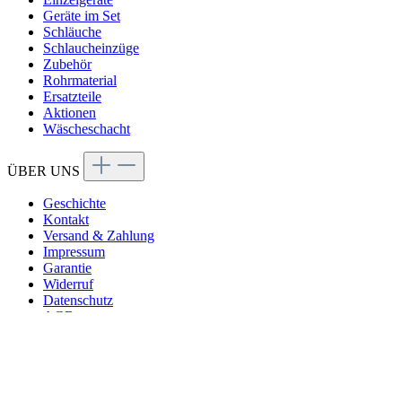
Geräte im Set
Schläuche
Schlaucheinzüge
Zubehör
Rohrmaterial
Ersatzteile
Aktionen
Wäscheschacht
ÜBER UNS
Geschichte
Kontakt
Versand & Zahlung
Impressum
Garantie
Widerruf
Datenschutz
AGB
© 2026 Genialvac Zentralstaubsauger