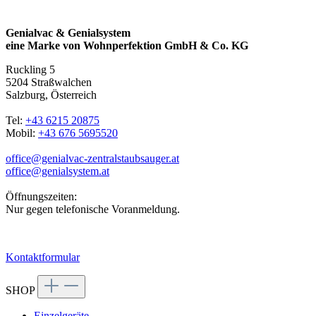
Genialvac & Genialsystem
eine Marke von Wohnperfektion GmbH & Co. KG
Ruckling 5
5204 Straßwalchen
Salzburg, Österreich
Tel:
+43 6215 20875
Mobil:
+43 676 5695520
office@genialvac-zentralstaubsauger.at
office@genialsystem.at
Öffnungszeiten:
Nur gegen telefonische Voranmeldung.
Kontaktformular
SHOP
Einzelgeräte