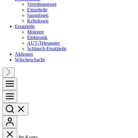
Verrohrungsset
Einzelteile
Saugdosen
Kehrdosen
Ersatzteile
Motoren
Elektronik
AUT-Telesauger
Schlauch-Ersatzteile
Aktionen
Wäscheschacht
Ihr Konto