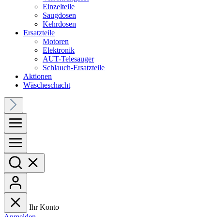
Einzelteile
Saugdosen
Kehrdosen
Ersatzteile
Motoren
Elektronik
AUT-Telesauger
Schlauch-Ersatzteile
Aktionen
Wäscheschacht
Ihr Konto
Anmelden