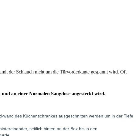
mit der Schlauch nicht um die Türvorderkante gespannt wird. Oft
t und an einer Normalen Saugdose angesteckt wird.
 Rückwand des Küchenschrankes ausgeschnitten werden um in der Tiefe
tereinander, seitlich hinten an der Box bis in den
wurde.