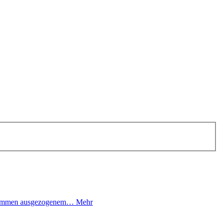
llkommen ausgezogenem…
Mehr