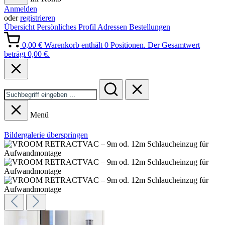
Anmelden
oder
registrieren
Übersicht
Persönliches Profil
Adressen
Bestellungen
0,00 €
Warenkorb enthält 0 Positionen. Der Gesamtwert
beträgt 0,00 €.
Menü
Bildergalerie überspringen