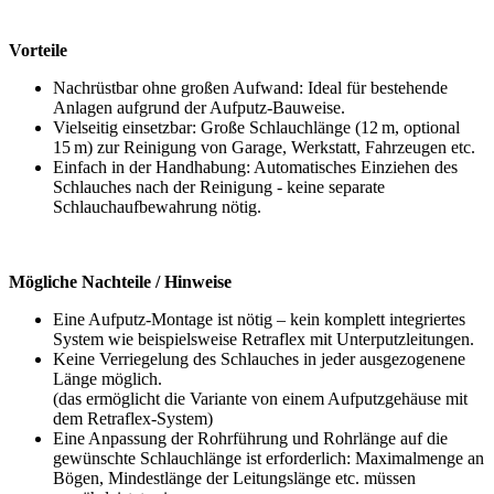
Vorteile
Nachrüstbar ohne großen Aufwand: Ideal für bestehende
Anlagen aufgrund der Aufputz‑Bauweise.
Vielseitig einsetzbar: Große Schlauchlänge (12 m, optional
15 m) zur Reinigung von Garage, Werkstatt, Fahrzeugen etc.
Einfach in der Handhabung: Automatisches Einziehen des
Schlauches nach der Reinigung - keine separate
Schlauchaufbewahrung nötig.
Mögliche Nachteile / Hinweise
Eine Aufputz-Montage ist nötig – kein komplett integriertes
System wie beispielsweise Retraflex mit Unterputzleitungen.
Keine Verriegelung des Schlauches in jeder ausgezogenene
Länge möglich.
(das ermöglicht die Variante von einem Aufputzgehäuse mit
dem Retraflex-System)
Eine Anpassung der Rohrführung und Rohrlänge auf die
gewünschte Schlauchlänge ist erforderlich: Maximalmenge an
Bögen, Mindestlänge der Leitungslänge etc. müssen