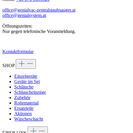
office@genialvac-zentralstaubsauger.at
office@genialsystem.at
Öffnungszeiten:
Nur gegen telefonische Voranmeldung.
Kontaktformular
SHOP
Einzelgeräte
Geräte im Set
Schläuche
Schlaucheinzüge
Zubehör
Rohrmaterial
Ersatzteile
Aktionen
Wäscheschacht
ÜBER UNS