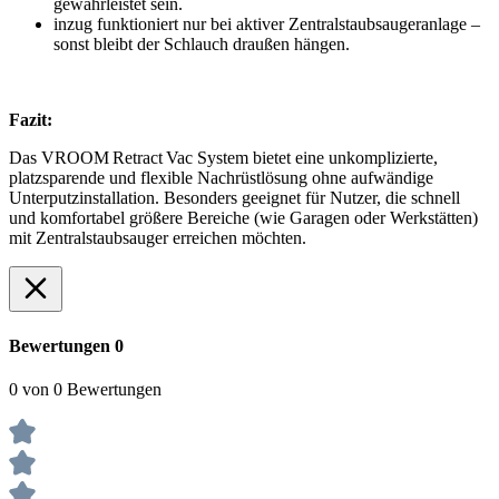
gewährleistet sein.
inzug funktioniert nur bei aktiver Zentralstaubsaugeranlage –
sonst bleibt der Schlauch draußen hängen.
Fazit:
Das VROOM Retract Vac System bietet eine unkomplizierte,
platzsparende und flexible Nachrüstlösung ohne aufwändige
Unterputzinstallation. Besonders geeignet für Nutzer, die schnell
und komfortabel größere Bereiche (wie Garagen oder Werkstätten)
mit Zentralstaubsauger erreichen möchten.
Bewertungen
0
0 von 0 Bewertungen