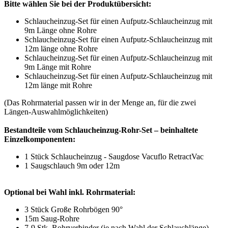
Bitte wählen Sie bei der Produktübersicht:
Schlaucheinzug-Set für einen Aufputz-Schlaucheinzug mit
9m Länge ohne Rohre
Schlaucheinzug-Set für einen Aufputz-Schlaucheinzug mit
12m länge ohne Rohre
Schlaucheinzug-Set für einen Aufputz-Schlaucheinzug mit
9m Länge mit Rohre
Schlaucheinzug-Set für einen Aufputz-Schlaucheinzug mit
12m länge mit Rohre
(Das Rohrmaterial passen wir in der Menge an, für die zwei
Längen-Auswahlmöglichkeiten)
Bestandteile vom Schlaucheinzug-Rohr-Set – beinhaltete
Einzelkomponenten:
1 Stück Schlaucheinzug - Saugdose Vacuflo RetractVac
1 Saugschlauch 9m oder 12m
Optional bei Wahl inkl. Rohrmaterial:
3 Stück Große Rohrbögen 90°
15m Saug-Rohre
7-9 Stk. Rohrverbinder (je nach Wahl der Schlauchlänge)