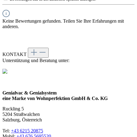
Keine Bewertungen gefunden. Teilen Sie Ihre Erfahrungen mit
anderen.
KONTAKT
Unterstützung und Beratung unter:
Genialvac & Genialsystem
eine Marke von Wohnperfektion GmbH & Co. KG
Ruckling 5
5204 Straßwalchen
Salzburg, Österreich
Tel:
+43 6215 20875
Mobil:
+43 676 5695520