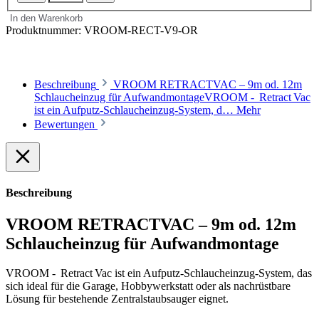
In den Warenkorb
Produktnummer:
VROOM-RECT-V9-OR
Beschreibung
VROOM RETRACTVAC – 9m od. 12m
Schlaucheinzug für AufwandmontageVROOM - Retract Vac
ist ein Aufputz‑Schlaucheinzug-System, d…
Mehr
Bewertungen
Beschreibung
VROOM RETRACTVAC – 9m od. 12m
Schlaucheinzug für Aufwandmontage
VROOM - Retract Vac ist ein Aufputz‑Schlaucheinzug-System, das
sich ideal für die Garage, Hobbywerkstatt oder als nachrüstbare
Lösung für bestehende Zentralstaubsauger eignet.