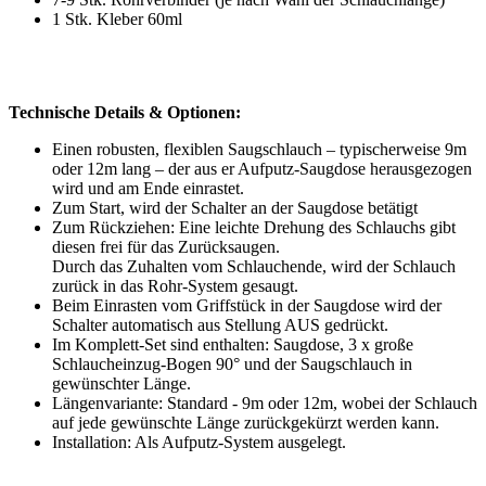
1 Stk. Kleber 60ml
Technische Details & Optionen:
Einen robusten, flexiblen Saugschlauch – typischerweise 9m
oder 12m lang – der aus er Aufputz-Saugdose herausgezogen
wird und am Ende einrastet.
Zum Start, wird der Schalter an der Saugdose betätigt
Zum Rückziehen: Eine leichte Drehung des Schlauchs gibt
diesen frei für das Zurücksaugen.
Durch das Zuhalten vom Schlauchende, wird der Schlauch
zurück in das Rohr-System gesaugt.
Beim Einrasten vom Griffstück in der Saugdose wird der
Schalter automatisch aus Stellung AUS gedrückt.
Im Komplett-Set sind enthalten: Saugdose, 3 x große
Schlaucheinzug-Bogen 90° und der Saugschlauch in
gewünschter Länge.
Längenvariante: Standard - 9m oder 12m, wobei der Schlauch
auf jede gewünschte Länge zurückgekürzt werden kann.
Installation: Als Aufputz‑System ausgelegt.