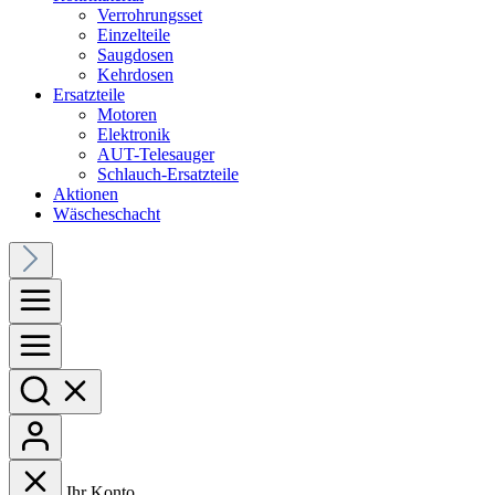
Verrohrungsset
Einzelteile
Saugdosen
Kehrdosen
Ersatzteile
Motoren
Elektronik
AUT-Telesauger
Schlauch-Ersatzteile
Aktionen
Wäscheschacht
Ihr Konto