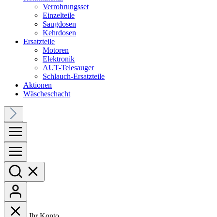
Verrohrungsset
Einzelteile
Saugdosen
Kehrdosen
Ersatzteile
Motoren
Elektronik
AUT-Telesauger
Schlauch-Ersatzteile
Aktionen
Wäscheschacht
Ihr Konto