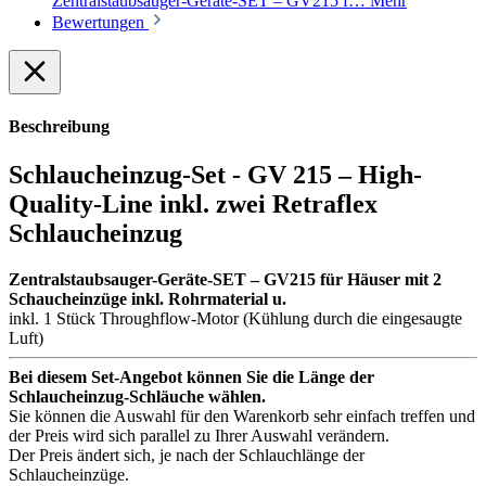
Zentralstaubsauger-Geräte-SET – GV215 f…
Mehr
Bewertungen
Beschreibung
Schlaucheinzug-Set - GV 215 – High-
Quality-Line inkl. zwei Retraflex
Schlaucheinzug
Zentralstaubsauger-Geräte-SET – GV215 für Häuser mit 2
Schaucheinzüge inkl. Rohrmaterial u.
inkl. 1 Stück Throughflow-Motor (Kühlung durch die eingesaugte
Luft)
Bei diesem Set-Angebot können Sie die Länge der
Schlaucheinzug-Schläuche wählen.
Sie können die Auswahl für den Warenkorb sehr einfach treffen und
der Preis wird sich parallel zu Ihrer Auswahl verändern.
Der Preis ändert sich, je nach der Schlauchlänge der
Schlaucheinzüge.