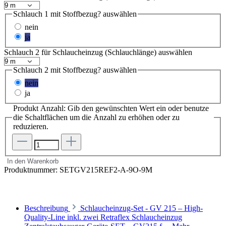
Schlauch 1 mit Stoffbezug?
auswählen
nein
ja
Schlauch 2 für Schlaucheinzug (Schlauchlänge)
auswählen
Schlauch 2 mit Stoffbezug?
auswählen
nein
ja
Produkt Anzahl: Gib den gewünschten Wert ein oder benutze
die Schaltflächen um die Anzahl zu erhöhen oder zu
reduzieren.
In den Warenkorb
Produktnummer:
SETGV215REF2-A-9O-9M
Beschreibung
Schlaucheinzug-Set - GV 215 – High-
Quality-Line inkl. zwei Retraflex Schlaucheinzug