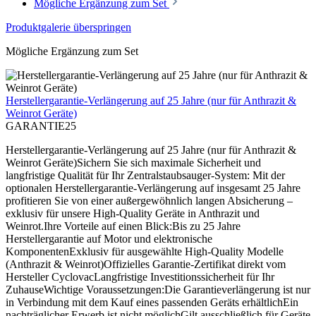
Mögliche Ergänzung zum Set
Produktgalerie überspringen
Mögliche Ergänzung zum Set
Herstellergarantie-Verlängerung auf 25 Jahre (nur für Anthrazit &
Weinrot Geräte)
GARANTIE25
Herstellergarantie-Verlängerung auf 25 Jahre (nur für Anthrazit &
Weinrot Geräte)Sichern Sie sich maximale Sicherheit und
langfristige Qualität für Ihr Zentralstaubsauger-System: Mit der
optionalen Herstellergarantie-Verlängerung auf insgesamt 25 Jahre
profitieren Sie von einer außergewöhnlich langen Absicherung –
exklusiv für unsere High-Quality Geräte in Anthrazit und
Weinrot.Ihre Vorteile auf einen Blick:Bis zu 25 Jahre
Herstellergarantie auf Motor und elektronische
KomponentenExklusiv für ausgewählte High-Quality Modelle
(Anthrazit & Weinrot)Offizielles Garantie-Zertifikat direkt vom
Hersteller CyclovacLangfristige Investitionssicherheit für Ihr
ZuhauseWichtige Voraussetzungen:Die Garantieverlängerung ist nur
in Verbindung mit dem Kauf eines passenden Geräts erhältlichEin
nachträglicher Erwerb ist nicht möglichGilt ausschließlich für Geräte