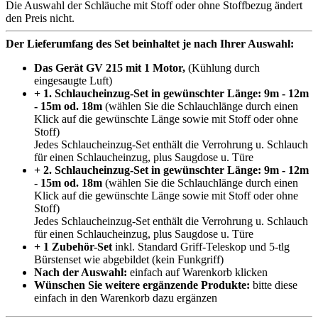
Die Auswahl der Schläuche mit Stoff oder ohne Stoffbezug ändert
den Preis nicht.
Der Lieferumfang des Set beinhaltet je nach Ihrer Auswahl:
Das Gerät GV 215 mit 1 Motor,
(Kühlung durch
eingesaugte Luft)
+ 1. Schlaucheinzug-Set in gewünschter Länge: 9m - 12m
- 15m od. 18m
(wählen Sie die Schlauchlänge durch einen
Klick auf die gewünschte Länge sowie mit Stoff oder ohne
Stoff)
Jedes Schlaucheinzug-Set enthält die Verrohrung u. Schlauch
für einen Schlaucheinzug, plus Saugdose u. Türe
+ 2. Schlaucheinzug-Set in gewünschter Länge: 9m - 12m
- 15m od. 18m
(wählen Sie die Schlauchlänge durch einen
Klick auf die gewünschte Länge sowie mit Stoff oder ohne
Stoff)
Jedes Schlaucheinzug-Set enthält die Verrohrung u. Schlauch
für einen Schlaucheinzug, plus Saugdose u. Türe
+ 1 Zubehör-Set
inkl. Standard Griff-Teleskop und 5-tlg
Bürstenset wie abgebildet (kein Funkgriff)
Nach der Auswahl:
einfach auf Warenkorb klicken
Wünschen Sie weitere ergänzende Produkte:
bitte diese
einfach in den Warenkorb dazu ergänzen