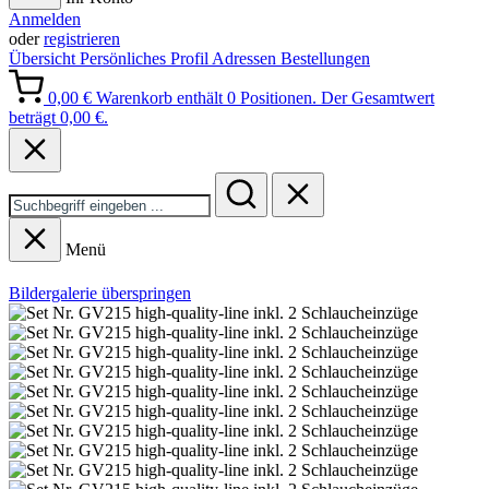
Anmelden
oder
registrieren
Übersicht
Persönliches Profil
Adressen
Bestellungen
0,00 €
Warenkorb enthält 0 Positionen. Der Gesamtwert
beträgt 0,00 €.
Menü
Bildergalerie überspringen