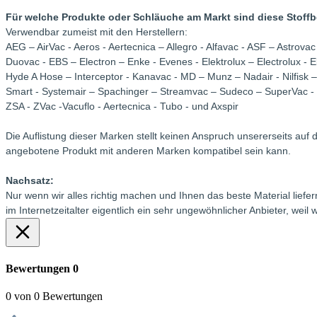
Für welche Produkte oder Schläuche am Markt sind diese Stoff
Verwendbar zumeist mit den Herstellern:
AEG – AirVac - Aeros - Aertecnica – Allegro - Alfavac - ASF – Astrov
Duovac - EBS – Electron – Enke - Evenes - Elektrolux – Electrolux 
Hyde A Hose – Interceptor - Kanavac - MD – Munz – Nadair - Nilfisk – 
Smart - Systemair – Spachinger – Streamvac – Sudeco – SuperVac - T
ZSA - ZVac -Vacuflo - Aertecnica - Tubo - und Axspir
Die Auflistung dieser Marken stellt keinen Anspruch unsererseits auf
angebotene Produkt mit anderen Marken kompatibel sein kann.
Nachsatz:
Nur wenn wir alles richtig machen und Ihnen das beste Material lie
im Internetzeitalter eigentlich ein sehr ungewöhnlicher Anbieter, we
Bewertungen
0
0 von 0 Bewertungen