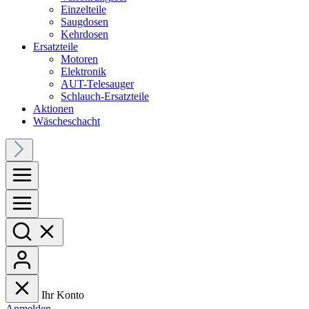
Einzelteile
Saugdosen
Kehrdosen
Ersatzteile
Motoren
Elektronik
AUT-Telesauger
Schlauch-Ersatzteile
Aktionen
Wäscheschacht
Ihr Konto
Anmelden