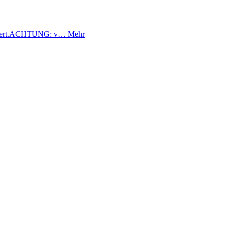
wattiert.ACHTUNG: v…
Mehr