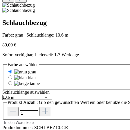
Schlauchbezug
Farbe:
grau
|
Schlauchlänge:
10,6 m
89,00 €
Sofort verfügbar, Lieferzeit: 1-3 Werktage
Farbe
auswählen
grau
blau
taupe
Schlauchlänge
auswählen
Produkt Anzahl: Gib den gewünschten Wert ein oder benutze die S
In den Warenkorb
Produktnummer:
SCHLBEZ10-GR